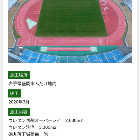
施工場所
岩手県盛岡市みたけ地内
竣工
2020年3月
施工内容
ウレタン切削オーバーレイ 2,630m2
ウレタン洗浄 3,300m2
砲丸落下域整備 他