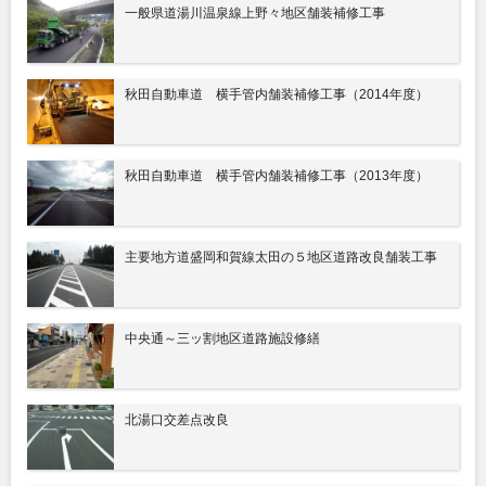
一般県道湯川温泉線上野々地区舗装補修工事
秋田自動車道 横手管内舗装補修工事（2014年度）
秋田自動車道 横手管内舗装補修工事（2013年度）
主要地方道盛岡和賀線太田の５地区道路改良舗装工事
中央通～三ッ割地区道路施設修繕
北湯口交差点改良