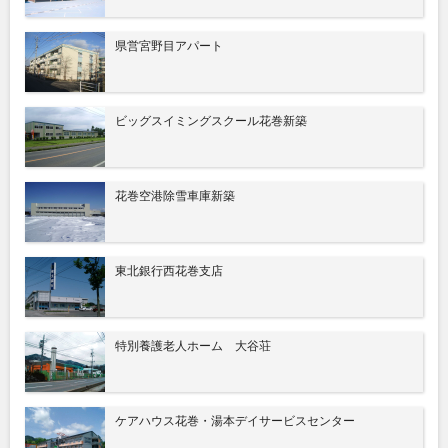
県営宮野目アパート
ビッグスイミングスクール花巻新築
花巻空港除雪車庫新築
東北銀行西花巻支店
特別養護老人ホーム 大谷荘
ケアハウス花巻・湯本デイサービスセンター