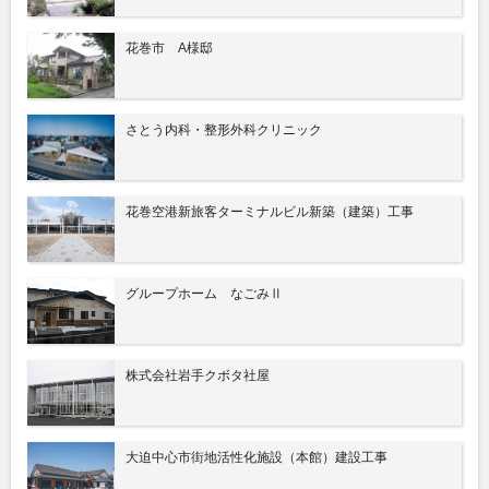
花巻市 A様邸
さとう内科・整形外科クリニック
花巻空港新旅客ターミナルビル新築（建築）工事
グループホーム なごみⅡ
株式会社岩手クボタ社屋
大迫中心市街地活性化施設（本館）建設工事