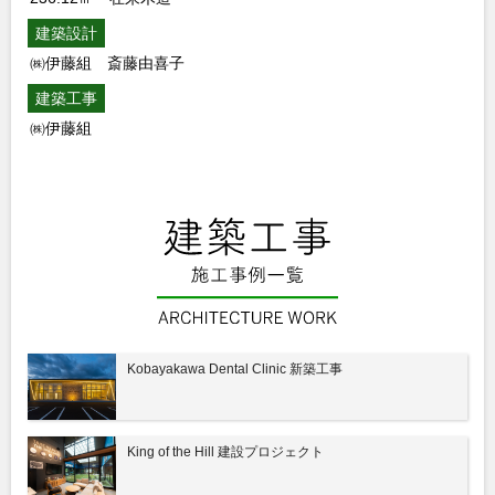
建築設計
㈱伊藤組 斎藤由喜子
建築工事
㈱伊藤組
Kobayakawa Dental Clinic 新築工事
King of the Hill 建設プロジェクト