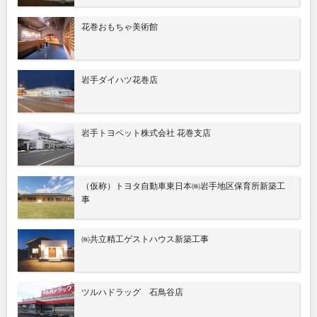
花巻おもちゃ美術館
岩手ダイハツ花巻店
岩手トヨペット株式会社 花巻支店
（仮称）トヨタ自動車東日本㈱岩手地区保育所新築工
事
㈱共立精工ゲストハウス新築工事
ツルハドラッグ 石鳥谷店