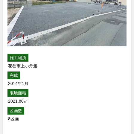
施工場所
花巻市上小舟渡
完成
2014年1月
宅地面積
2021.80㎡
区画数
8区画