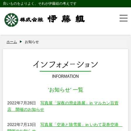
良いものをよりよく、それが伊藤組の考えです
togg
navi
ホーム
お知らせ
’お知らせ’ 一覧
2022年7月28日
写真展「深夜の滑走路展」in マルカン百貨
店 開催のお知らせ
2022年7月13日
写真展「空港と除雪展」in いわて花巻空港