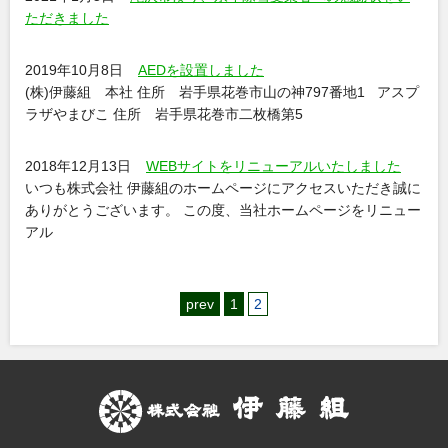
ただきました
2019年10月8日
AEDを設置しました
(株)伊藤組 本社 住所 岩手県花巻市山の神797番地1 アスプ
ラザやまびこ 住所 岩手県花巻市二枚橋第5
2018年12月13日
WEBサイトをリニューアルいたしました
いつも株式会社 伊藤組のホームページにアクセスいただき誠に
ありがとうございます。 この度、当社ホームページをリニュー
アル
prev
1
2